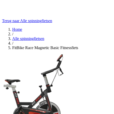
Terug naar Alle spinningfietsen
Home
/
Alle spinningfietsen
/
FitBike Race Magnetic Basic Fitnessfiets