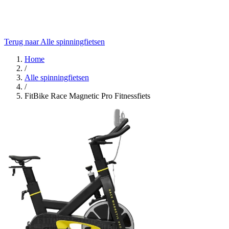
Terug naar Alle spinningfietsen
Home
/
Alle spinningfietsen
/
FitBike Race Magnetic Pro Fitnessfiets