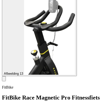
Afbeelding 13
FitBike
FitBike Race Magnetic Pro Fitnessfiets