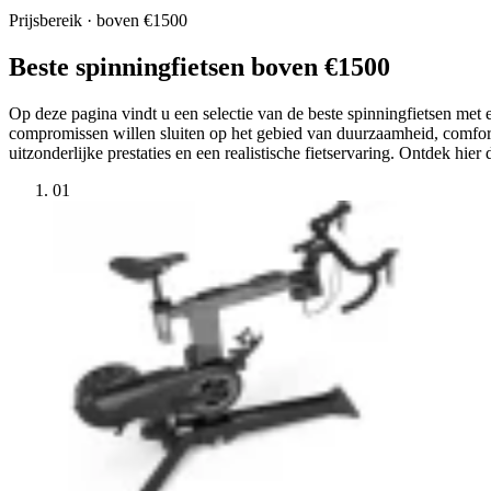
Prijsbereik · boven €1500
Beste spinningfietsen boven €1500
Op deze pagina vindt u een selectie van de beste spinningfietsen met
compromissen willen sluiten op het gebied van duurzaamheid, comfort
uitzonderlijke prestaties en een realistische fietservaring. Ontdek hie
01