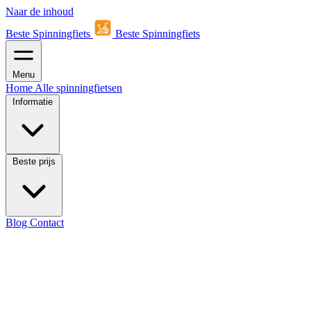
Naar de inhoud
Beste Spinningfiets
Beste Spinningfiets
Menu
Home
Alle spinningfietsen
Informatie
Beste prijs
Blog
Contact