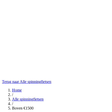
Terug naar Alle spinningfietsen
Home
/
Alle spinningfietsen
/
Boven €1500