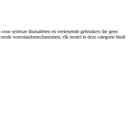
voor serieuze thuisatleten en veeleisende gebruikers die geen
nceerde weerstandsmechanismen, elk model in deze categorie biedt