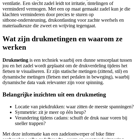
ventilatie. Een slecht zadel leidt tot irritatie, tintelingen of
verminderd vermogen. Met een op maat gemaakt zadel kun je die
klachten verminderen door precies te sturen op
sitbone‑ondersteuning, drukontlasting voor zachte weefsels en
materiaalkeuze die zweet en wrijving tegengaat.
Wat zijn drukmetingen en waarom ze
werken
Drukmeting
is een techniek waarbij een dunne sensorplaat tussen
jou en het zadel wordt geplaatst om de drukverdeling tijdens het
fietsen te visualiseren. Er zijn statische metingen (zittend, stil) en
dynamische metingen (fietsen met pedalen in beweging), waarbij
dynamische data vaak relevanter zijn voor spinning.
Belangrijke inzichten uit een drukmeting
Locatie van piekdrukken: waar zitten de meeste spanningen?
Symmetrie: zit je meer op één heup?
Verandering tijdens cadans: schuift de druk naar voren bij
sneller trappen?
Met deze informatie kan een zadelontwerper of bike fitter