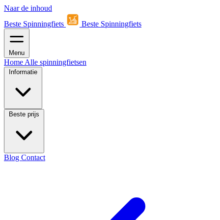
Naar de inhoud
Beste Spinningfiets
Beste Spinningfiets
Menu
Home
Alle spinningfietsen
Informatie
Beste prijs
Blog
Contact