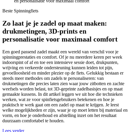
en personalisatie voor maximaal comfort
Beste Spinningfiets
Zo laat je je zadel op maat maken:
drukmetingen, 3D‑prints en
personalisatie voor maximaal comfort
Een goed passend zadel maakt een wereld van verschil voor je
spinningprestaties en comfort. Of je nu meerdere keren per week
indoorspint of af en toe een intensieve sessie doet, drukpunten,
wrijving en verkeerde ondersteuning kunnen leiden tot pijn,
gevoelloosheid en minder plezier op de fiets. Gelukkig bestaan er
steeds meer methodes om zadels te personaliseren: van
drukmetingen die precies laten zien waar jouw zitbotten en zachte
weefsels worden belast, tot 3D‑geprinte zadelbasisjes en op maat
gemaakte kussens. In dit artikel leggen we uit hoe die technieken
werken, wat ze voor spinfietsgebruikers betekenen en hoe je
praktisch te werk gaat om een zadel op maat te krijgen. Je leest
welke mogelijkheden er zijn, waar je op moet letten bij materiaal en
vorm, en hoe je onderhoud en afstelling inzet om het resultaat
duurzaam comfortabel te houden.
Lees verder