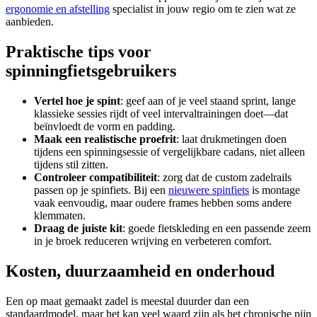
ergonomie en afstelling
specialist in jouw regio om te zien wat ze
aanbieden.
Praktische tips voor
spinningfietsgebruikers
Vertel hoe je spint
: geef aan of je veel staand sprint, lange
klassieke sessies rijdt of veel intervaltrainingen doet—dat
beïnvloedt de vorm en padding.
Maak een realistische proefrit
: laat drukmetingen doen
tijdens een spinningsessie of vergelijkbare cadans, niet alleen
tijdens stil zitten.
Controleer compatibiliteit
: zorg dat de custom zadelrails
passen op je spinfiets. Bij een
nieuwere spinfiets
is montage
vaak eenvoudig, maar oudere frames hebben soms andere
klemmaten.
Draag de juiste kit
: goede fietskleding en een passende zeem
in je broek reduceren wrijving en verbeteren comfort.
Kosten, duurzaamheid en onderhoud
Een op maat gemaakt zadel is meestal duurder dan een
standaardmodel, maar het kan veel waard zijn als het chronische pijn