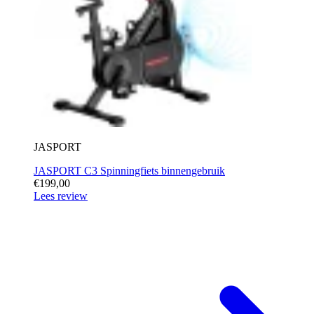
JASPORT
JASPORT C3 Spinningfiets binnengebruik
€199,00
Lees review