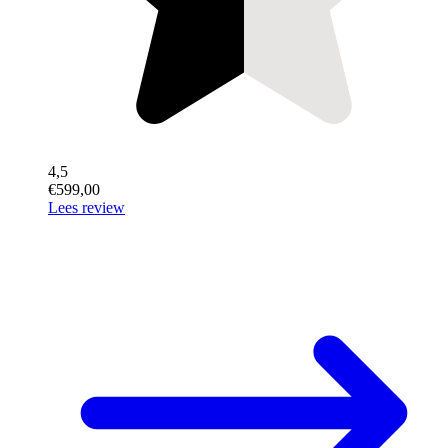
4,5
€599,00
Lees review