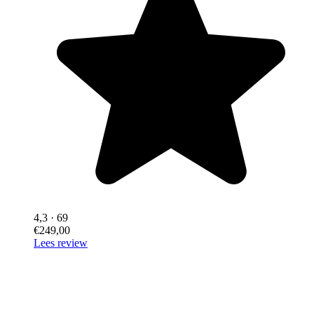
4,3
· 69
€249,00
Lees review