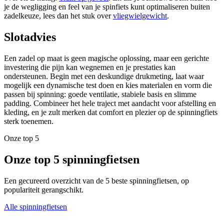
je de wegligging en feel van je spinfiets kunt optimaliseren buiten
zadelkeuze, lees dan het stuk over
vliegwielgewicht
.
Slotadvies
Een zadel op maat is geen magische oplossing, maar een gerichte
investering die pijn kan wegnemen en je prestaties kan
ondersteunen. Begin met een deskundige drukmeting, laat waar
mogelijk een dynamische test doen en kies materialen en vorm die
passen bij spinning: goede ventilatie, stabiele basis en slimme
padding. Combineer het hele traject met aandacht voor afstelling en
kleding, en je zult merken dat comfort en plezier op de spinningfiets
sterk toenemen.
Onze top 5
Onze top 5 spinningfietsen
Een gecureerd overzicht van de 5 beste spinningfietsen, op
populariteit gerangschikt.
Alle spinningfietsen