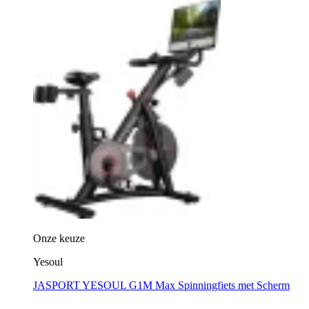
Onze keuze
Yesoul
JASPORT YESOUL G1M Max Spinningfiets met Scherm