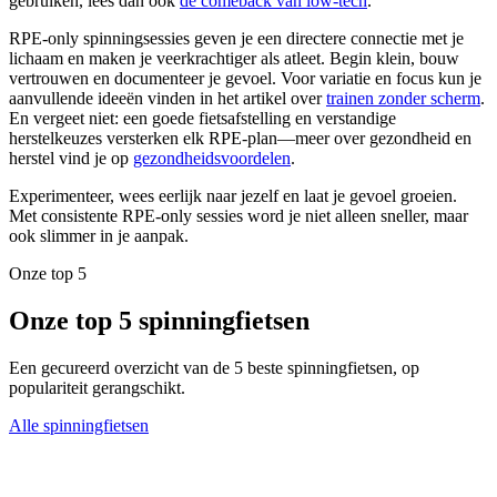
gebruiken, lees dan ook
de comeback van low-tech
.
RPE-only spinningsessies geven je een directere connectie met je
lichaam en maken je veerkrachtiger als atleet. Begin klein, bouw
vertrouwen en documenteer je gevoel. Voor variatie en focus kun je
aanvullende ideeën vinden in het artikel over
trainen zonder scherm
.
En vergeet niet: een goede fietsafstelling en verstandige
herstelkeuzes versterken elk RPE-plan—meer over gezondheid en
herstel vind je op
gezondheidsvoordelen
.
Experimenteer, wees eerlijk naar jezelf en laat je gevoel groeien.
Met consistente RPE-only sessies word je niet alleen sneller, maar
ook slimmer in je aanpak.
Onze top 5
Onze top 5 spinningfietsen
Een gecureerd overzicht van de 5 beste spinningfietsen, op
populariteit gerangschikt.
Alle spinningfietsen