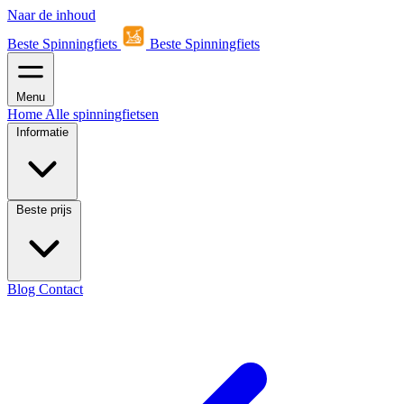
Naar de inhoud
Beste Spinningfiets
Beste Spinningfiets
Menu
Home
Alle spinningfietsen
Informatie
Beste prijs
Blog
Contact