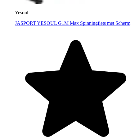
Yesoul
JASPORT YESOUL G1M Max Spinningfiets met Scherm