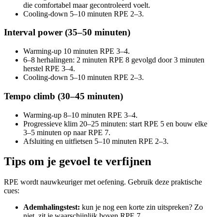
die comfortabel maar gecontroleerd voelt.
Cooling-down 5–10 minuten RPE 2–3.
Interval power (35–50 minuten)
Warming-up 10 minuten RPE 3–4.
6–8 herhalingen: 2 minuten RPE 8 gevolgd door 3 minuten
herstel RPE 3–4.
Cooling-down 5–10 minuten RPE 2–3.
Tempo climb (30–45 minuten)
Warming-up 8–10 minuten RPE 3–4.
Progressieve klim 20–25 minuten: start RPE 5 en bouw elke
3–5 minuten op naar RPE 7.
Afsluiting en uitfietsen 5–10 minuten RPE 2–3.
Tips om je gevoel te verfijnen
RPE wordt nauwkeuriger met oefening. Gebruik deze praktische
cues:
Ademhalingstest:
kun je nog een korte zin uitspreken? Zo
niet, zit je waarschijnlijk boven RPE 7.