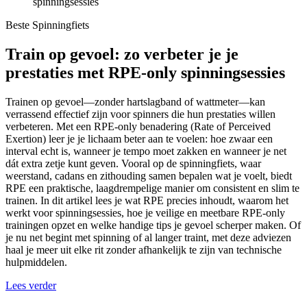
spinningsessies
Beste Spinningfiets
Train op gevoel: zo verbeter je je
prestaties met RPE-only spinningsessies
Trainen op gevoel—zonder hartslagband of wattmeter—kan
verrassend effectief zijn voor spinners die hun prestaties willen
verbeteren. Met een RPE-only benadering (Rate of Perceived
Exertion) leer je je lichaam beter aan te voelen: hoe zwaar een
interval echt is, wanneer je tempo moet zakken en wanneer je net
dát extra zetje kunt geven. Vooral op de spinningfiets, waar
weerstand, cadans en zithouding samen bepalen wat je voelt, biedt
RPE een praktische, laagdrempelige manier om consistent en slim te
trainen. In dit artikel lees je wat RPE precies inhoudt, waarom het
werkt voor spinningsessies, hoe je veilige en meetbare RPE-only
trainingen opzet en welke handige tips je gevoel scherper maken. Of
je nu net begint met spinning of al langer traint, met deze adviezen
haal je meer uit elke rit zonder afhankelijk te zijn van technische
hulpmiddelen.
Lees verder