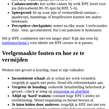
Cadanscontrole:
leer welke cadans bij welk RPE hoort voor
jou (bijvoorbeeld 80–95 rpm bij RPE 5–6).
Spiergevoel:
let op waar pijn of vermoeidheid ontstaat—
quadriceps, hamstrings of heupflexoren kunnen iets anders
betekenen.
Perceptieve checkpoints:
noteer na elke sessie 3 trefwoorden
(bijv. ‘moe, gecontroleerd, fris’) om patronen te herkennen.
Wil je RPE combineren met een langer plan? Kijk dan eens bij
trainingsschema’s
voor ideeën om RPE-sessies in te passen.
Veelgemaakte fouten en hoe ze te
vermijden
Werken met gevoel is krachtig, maar er zijn valkuilen:
Inconsistente schaal:
als je schaal per week verandert,
vergelijk je appels met peren. Houd één referentiekader aan.
Vergeten de houding:
verkeerde fietsafstelling beïnvloedt je
gevoel—check je setup op
ergonomie en afstelling
.
Altijd op ‘hard’ trainen:
constant hoge RPE’s leiden tot
overbelasting. Wissel inspanning en herstel bewust af.
Je laten leiden door anderen:
vergelijk je RPE niet met een
trainingspartner zonder context; ieder lichaam reageert anders.