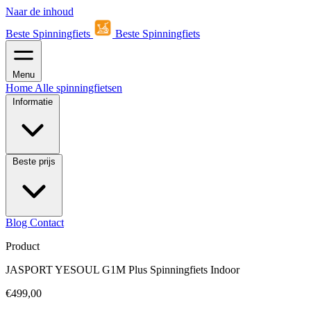
Naar de inhoud
Beste Spinningfiets
Beste Spinningfiets
Menu
Home
Alle spinningfietsen
Informatie
Beste prijs
Blog
Contact
Product
JASPORT YESOUL G1M Plus Spinningfiets Indoor
€499,00