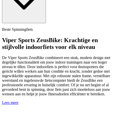
Beste Spinningfiets
Viper Sports ZeusBike: Krachtige en
stijlvolle indoorfiets voor elk niveau
De Viper Sports ZeusBike combineert een strak, modern design met
degelijke functionaliteit om jouw indoor trainingen naar een hoger
niveau te tillen. Deze indoorfiets is perfect voor thuissporters die
gericht willen werken aan hun conditie en kracht, zonder gedoe met
ingewikkelde apparatuur. Met zijn robuuste stalen frame, verstelbare
weerstand en ingebouwde fietscomputer biedt de ZeusBike een
professionele ervaring in huiselijk comfort. Of je nu net begint of al
gevorderd bent in spinning, deze fiets past zich moeiteloos aan jouw
wensen aan en helpt je jouw fitnessdoelen efficiënter te bereiken.
Lees meer