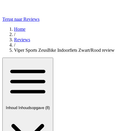
Terug naar Reviews
Home
/
Reviews
/
Viper Sports ZeusBike Indoorfiets Zwart/Rood review
Inhoud
Inhoudsopgave
(8)