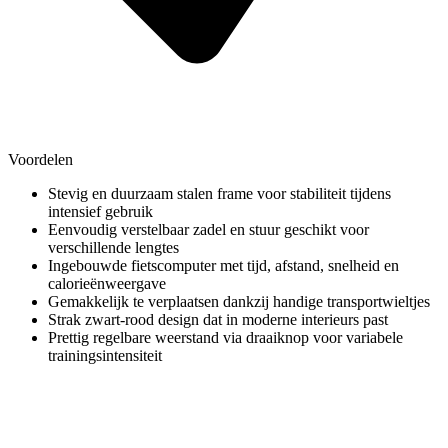
Voordelen
Stevig en duurzaam stalen frame voor stabiliteit tijdens
intensief gebruik
Eenvoudig verstelbaar zadel en stuur geschikt voor
verschillende lengtes
Ingebouwde fietscomputer met tijd, afstand, snelheid en
calorieënweergave
Gemakkelijk te verplaatsen dankzij handige transportwieltjes
Strak zwart-rood design dat in moderne interieurs past
Prettig regelbare weerstand via draaiknop voor variabele
trainingsintensiteit