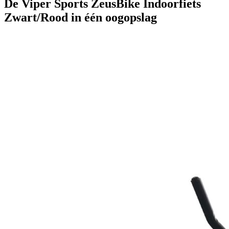
De Viper Sports ZeusBike Indoorfiets
Zwart/Rood in één oogopslag