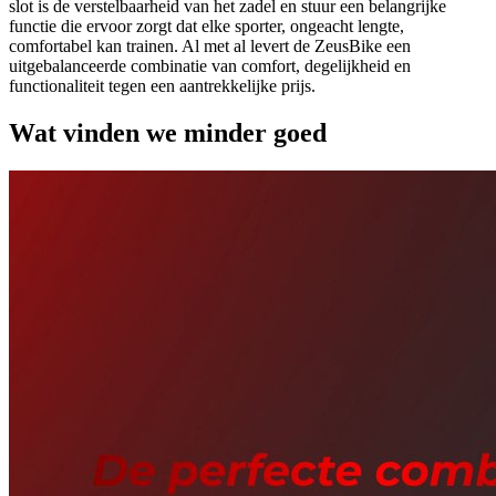
slot is de verstelbaarheid van het zadel en stuur een belangrijke
functie die ervoor zorgt dat elke sporter, ongeacht lengte,
comfortabel kan trainen. Al met al levert de ZeusBike een
uitgebalanceerde combinatie van comfort, degelijkheid en
functionaliteit tegen een aantrekkelijke prijs.
Wat vinden we minder goed