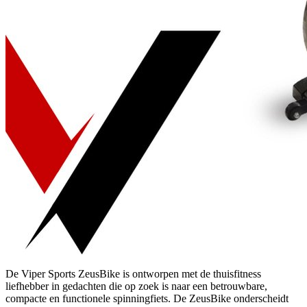
De Viper Sports ZeusBike is ontworpen met de thuisfitness
liefhebber in gedachten die op zoek is naar een betrouwbare,
compacte en functionele spinningfiets. De ZeusBike onderscheidt