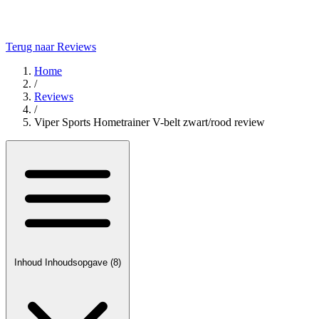
Terug naar Reviews
Home
/
Reviews
/
Viper Sports Hometrainer V-belt zwart/rood review
Inhoud
Inhoudsopgave
(8)