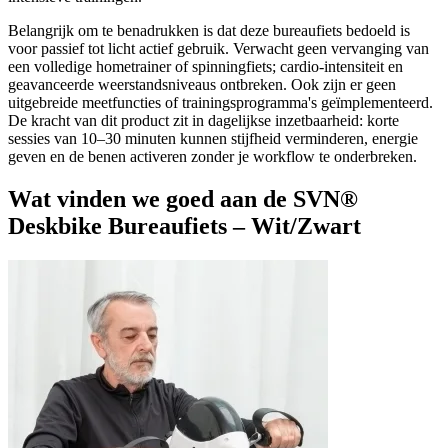
Belangrijk om te benadrukken is dat deze bureaufiets bedoeld is
voor passief tot licht actief gebruik. Verwacht geen vervanging van
een volledige hometrainer of spinningfiets; cardio-intensiteit en
geavanceerde weerstandsniveaus ontbreken. Ook zijn er geen
uitgebreide meetfuncties of trainingsprogramma's geïmplementeerd.
De kracht van dit product zit in dagelijkse inzetbaarheid: korte
sessies van 10–30 minuten kunnen stijfheid verminderen, energie
geven en de benen activeren zonder je workflow te onderbreken.
Wat vinden we goed aan de SVN®
Deskbike Bureaufiets – Wit/Zwart