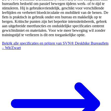
bureaufiets bedoeld om passief bewegen tijdens werk- of tv-tijd te
stimuleren. Hij is gebruiksvriendelijk, geschikt voor verschillende
leeftijden en verbetert bloedcirculatie en mobiliteit van de benen. De
fiets is praktisch in gebruik onder een bureau en makkelijk op te
bergen. Kritische punten zijn het beperkte intensiteitsbereik, gebrek
aan uitgebreide meetfuncties en onduidelijke specificaties omtrent
gewichtslimiet en materialen. Voor wie meer beweging wil zonder
trainingstijd te verliezen is dit een toegankelijke optie.
Bekijk alle specificaties en prijzen van SVN® Deskbike Bureaufiets
– Wit/Zwart