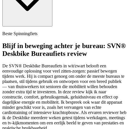
Beste Spinningfiets
Blijf in beweging achter je bureau: SVN®
Deskbike Bureaufiets review
De SVN® Deskbike Bureaufiets in wit/zwart belooft een
eenvoudige oplossing voor veel zitten-zorgen: passief bewegen
tijdens werk. Hij is compact genoeg om onder de meeste bureaus te
plaatsen, stil tijdens gebruik en ontworpen voor een breed publiek
— van thuiswerkers tot senioren die mobiliteit willen behouden
zonder extra tijd te investeren. In deze review kijk ik naar
constructie, comfort, gebruiksgemak, geluidsniveau en effect op
dagelijkse energie en mobiliteit. Ik bespreek ook waar dit apparaat
minder geschikt voor is, zoals het vervangen van echte
cardiotraining of intensieve krachtopbouw. Als ervaren reviewer heb
ik de Deskbike meerdere weken getest tijdens werkdagen, meetings
en tv-kijkmomenten om een eerlijk beeld te geven van prestaties en
praktische bruikbaarheid.