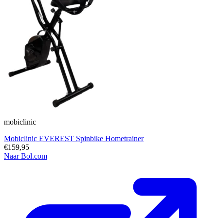
mobiclinic
Mobiclinic EVEREST Spinbike Hometrainer
€159,95
Naar Bol.com