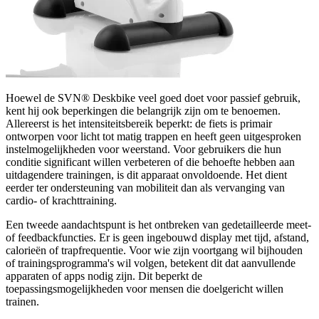
Hoewel de SVN® Deskbike veel goed doet voor passief gebruik,
kent hij ook beperkingen die belangrijk zijn om te benoemen.
Allereerst is het intensiteitsbereik beperkt: de fiets is primair
ontworpen voor licht tot matig trappen en heeft geen uitgesproken
instelmogelijkheden voor weerstand. Voor gebruikers die hun
conditie significant willen verbeteren of die behoefte hebben aan
uitdagendere trainingen, is dit apparaat onvoldoende. Het dient
eerder ter ondersteuning van mobiliteit dan als vervanging van
cardio- of krachttraining.
Een tweede aandachtspunt is het ontbreken van gedetailleerde meet-
of feedbackfuncties. Er is geen ingebouwd display met tijd, afstand,
calorieën of trapfrequentie. Voor wie zijn voortgang wil bijhouden
of trainingsprogramma's wil volgen, betekent dit dat aanvullende
apparaten of apps nodig zijn. Dit beperkt de
toepassingsmogelijkheden voor mensen die doelgericht willen
trainen.