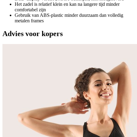
Het zadel is relatief klein en kan na langere tijd minder
comfortabel zijn
Gebruik van ABS-plastic minder duurzaam dan volledig
metalen frames
Advies voor kopers