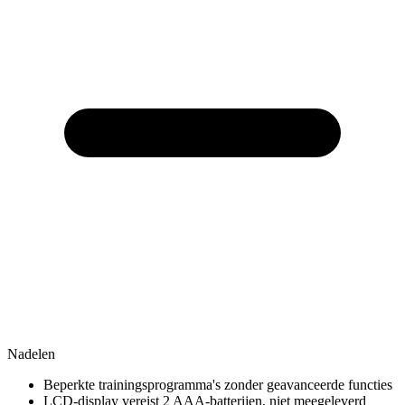
Nadelen
Beperkte trainingsprogramma's zonder geavanceerde functies
LCD-display vereist 2 AAA-batterijen, niet meegeleverd