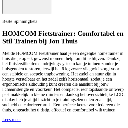
Beste Spinningfiets
HOMCOM Fietstrainer: Comfortabel en
Stil Trainen bij Jou Thuis
Met de HOMCOM Fietstrainer haal je een degelijke hometrainer in
huis die je op elk gewenst moment helpt om fit te blijven. Dankzij
het fluisterstille riemaandrijvingssysteem kan je trainen zonder je
huisgenoten te storen, terwijl het 6 kg zware vliegwiel zorgt voor
een stabiele en soepele trapbeweging. Het zadel en stuur zijn in
hoogte verstelbaar en het zadel zelfs horizontaal, zodat je een
ergonomische zithouding kunt creëren die aansluit bij jouw
lichaamslengte en voorkeur. Het compacte, rechtopstaande ontwerp
past makkelijk in kleine ruimtes en dankzij het overzichtelijke LCD-
display heb je altijd inzicht in je trainingselementen zoals tijd,
snelheid en calorieverbruik. Een perfecte keuze voor iedereen die
thuis, ongeacht het tijdstip, effectief en comfortabel wilt trainen.
Lees meer