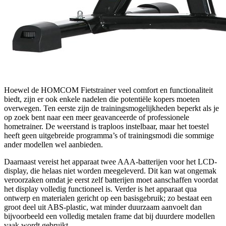
Hoewel de HOMCOM Fietstrainer veel comfort en functionaliteit
biedt, zijn er ook enkele nadelen die potentiële kopers moeten
overwegen. Ten eerste zijn de trainingsmogelijkheden beperkt als je
op zoek bent naar een meer geavanceerde of professionele
hometrainer. De weerstand is traploos instelbaar, maar het toestel
heeft geen uitgebreide programma’s of trainingsmodi die sommige
ander modellen wel aanbieden.
Daarnaast vereist het apparaat twee AAA-batterijen voor het LCD-
display, die helaas niet worden meegeleverd. Dit kan wat ongemak
veroorzaken omdat je eerst zelf batterijen moet aanschaffen voordat
het display volledig functioneel is. Verder is het apparaat qua
ontwerp en materialen gericht op een basisgebruik; zo bestaat een
groot deel uit ABS-plastic, wat minder duurzaam aanvoelt dan
bijvoorbeeld een volledig metalen frame dat bij duurdere modellen
vaak wordt gebruikt.