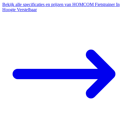
Bekijk alle specificaties en prijzen van HOMCOM Fietstrainer In
Hoogte Verstelbaar