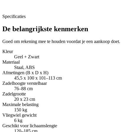
Specificaties
De belangrijkste kenmerken
Goed om rekening mee te houden voordat je een aankoop doet.
Kleur
Geel + Zwart
Materiaal
Staal, ABS
Afmetingen (B x D x H)
45,5 x 100 x 101–113 cm
Zadelhoogte verstelbaar
76–88 cm
Zadelgrootte
20 x 23 cm
Maximale belasting
150 kg
Vliegwiel gewicht
6 kg
Geschikt voor lichaamslengte
120–185 cm