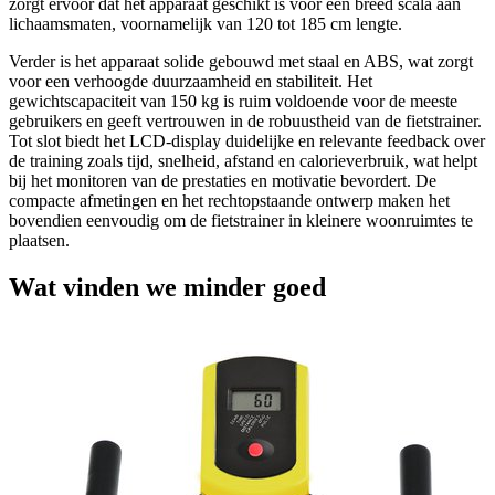
zorgt ervoor dat het apparaat geschikt is voor een breed scala aan
lichaamsmaten, voornamelijk van 120 tot 185 cm lengte.
Verder is het apparaat solide gebouwd met staal en ABS, wat zorgt
voor een verhoogde duurzaamheid en stabiliteit. Het
gewichtscapaciteit van 150 kg is ruim voldoende voor de meeste
gebruikers en geeft vertrouwen in de robuustheid van de fietstrainer.
Tot slot biedt het LCD-display duidelijke en relevante feedback over
de training zoals tijd, snelheid, afstand en calorieverbruik, wat helpt
bij het monitoren van de prestaties en motivatie bevordert. De
compacte afmetingen en het rechtopstaande ontwerp maken het
bovendien eenvoudig om de fietstrainer in kleinere woonruimtes te
plaatsen.
Wat vinden we minder goed