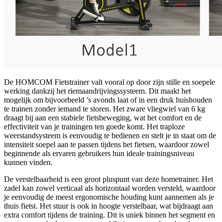
De HOMCOM Fietstrainer valt vooral op door zijn stille en soepele
werking dankzij het riemaandrijvingssysteem. Dit maakt het
mogelijk om bijvoorbeeld ’s avonds laat of in een druk huishouden
te trainen zonder iemand te storen. Het zware vliegwiel van 6 kg
draagt bij aan een stabiele fietsbeweging, wat het comfort en de
effectiviteit van je trainingen ten goede komt. Het traploze
weerstandsysteem is eenvoudig te bedienen en stelt je in staat om de
intensiteit soepel aan te passen tijdens het fietsen, waardoor zowel
beginnende als ervaren gebruikers hun ideale trainingsniveau
kunnen vinden.
De verstelbaarheid is een groot pluspunt van deze hometrainer. Het
zadel kan zowel verticaal als horizontaal worden versteld, waardoor
je eenvoudig de meest ergonomische houding kunt aannemen als je
thuis fietst. Het stuur is ook in hoogte verstelbaar, wat bijdraagt aan
extra comfort tijdens de training. Dit is uniek binnen het segment en