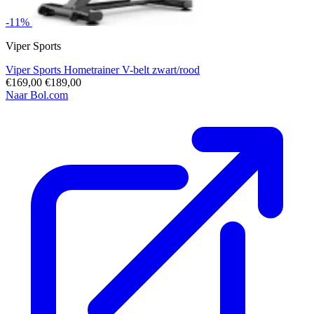
-11%
Viper Sports
Viper Sports Hometrainer V-belt zwart/rood
€169,00
€189,00
Naar Bol.com