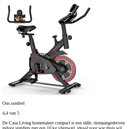
Ons oordeel
4,4
van 5
De Casa Living hometrainer compact is een stille, riemaangedreven
indoor spinfiets met een 10 kg vliegwiel, ideaal voor wie thuis wil