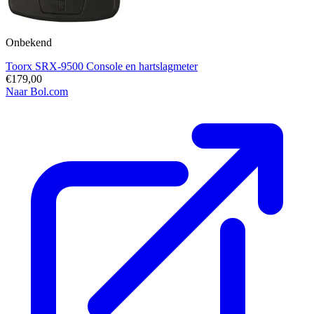
Onbekend
Toorx SRX-9500 Console en hartslagmeter
€179,00
Naar Bol.com