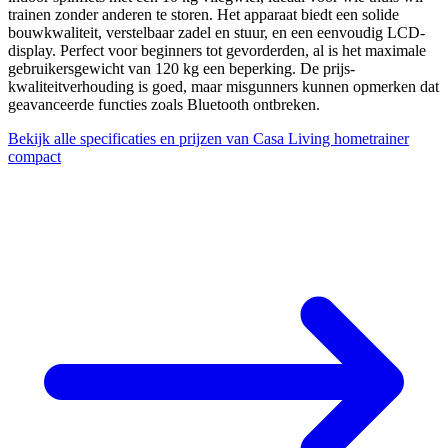
trainen zonder anderen te storen. Het apparaat biedt een solide
bouwkwaliteit, verstelbaar zadel en stuur, en een eenvoudig LCD-
display. Perfect voor beginners tot gevorderden, al is het maximale
gebruikersgewicht van 120 kg een beperking. De prijs-
kwaliteitverhouding is goed, maar misgunners kunnen opmerken dat
geavanceerde functies zoals Bluetooth ontbreken.
Bekijk alle specificaties en prijzen van Casa Living hometrainer
compact