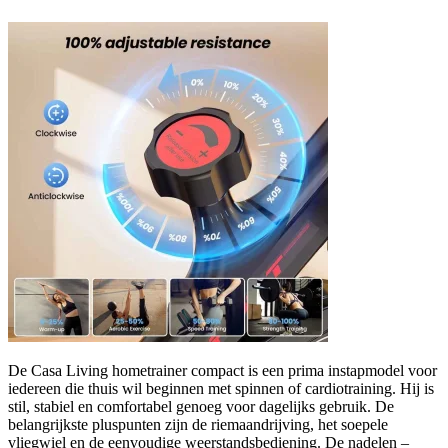
De Casa Living hometrainer compact is een prima instapmodel voor
iedereen die thuis wil beginnen met spinnen of cardiotraining. Hij is
stil, stabiel en comfortabel genoeg voor dagelijks gebruik. De
belangrijkste pluspunten zijn de riemaandrijving, het soepele
vliegwiel en de eenvoudige weerstandsbediening. De nadelen –