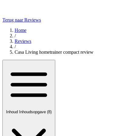
Terug naar Reviews
Home
/
Reviews
/
Casa Living hometrainer compact review
Inhoud
Inhoudsopgave
(8)