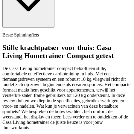
Beste Spinningfiets
Stille krachtpatser voor thuis: Casa
Living Hometrainer Compact getest
De Casa Living hometrainer compact belooft een stille,
comfortabele en effectieve cardiotraining in huis. Met een
riemaangedreven systeem en een robuust 10 kg vliegwiel richt dit
model zich op zowel beginnende als ervaren sporters. Het compacte
formaat maakt hem geschikt voor appartementen, terwijl het
versterkte stalen frame gebruikers tot 120 kg ondersteunt. In deze
review duiken we diep in de specificaties, gebruikservaringen en
voor- en nadelen. Wat kun je verwachten van deze betaalbare
spinfiets? We bespreken de bouwkwaliteit, het comfort, de
weerstand, het display en meer. Lees verder om te ontdekken of de
Casa Living hometrainer de juiste keuze is voor jouw
thuisworkouts.