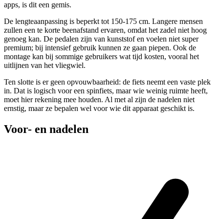
apps, is dit een gemis.
De lengteaanpassing is beperkt tot 150-175 cm. Langere mensen
zullen een te korte beenafstand ervaren, omdat het zadel niet hoog
genoeg kan. De pedalen zijn van kunststof en voelen niet super
premium; bij intensief gebruik kunnen ze gaan piepen. Ook de
montage kan bij sommige gebruikers wat tijd kosten, vooral het
uitlijnen van het vliegwiel.
Ten slotte is er geen opvouwbaarheid: de fiets neemt een vaste plek
in. Dat is logisch voor een spinfiets, maar wie weinig ruimte heeft,
moet hier rekening mee houden. Al met al zijn de nadelen niet
ernstig, maar ze bepalen wel voor wie dit apparaat geschikt is.
Voor- en nadelen