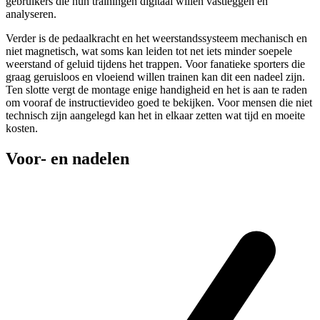
gebruikers die hun trainingen digitaal willen vastleggen en
analyseren.
Verder is de pedaalkracht en het weerstandssysteem mechanisch en
niet magnetisch, wat soms kan leiden tot net iets minder soepele
weerstand of geluid tijdens het trappen. Voor fanatieke sporters die
graag geruisloos en vloeiend willen trainen kan dit een nadeel zijn.
Ten slotte vergt de montage enige handigheid en het is aan te raden
om vooraf de instructievideo goed te bekijken. Voor mensen die niet
technisch zijn aangelegd kan het in elkaar zetten wat tijd en moeite
kosten.
Voor- en nadelen