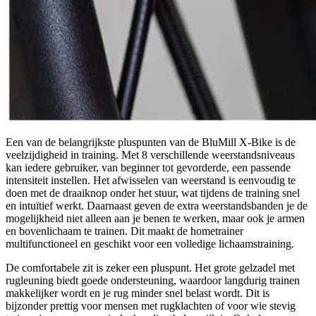
Een van de belangrijkste pluspunten van de BluMill X-Bike is de
veelzijdigheid in training. Met 8 verschillende weerstandsniveaus
kan iedere gebruiker, van beginner tot gevorderde, een passende
intensiteit instellen. Het afwisselen van weerstand is eenvoudig te
doen met de draaiknop onder het stuur, wat tijdens de training snel
en intuïtief werkt. Daarnaast geven de extra weerstandsbanden je de
mogelijkheid niet alleen aan je benen te werken, maar ook je armen
en bovenlichaam te trainen. Dit maakt de hometrainer
multifunctioneel en geschikt voor een volledige lichaamstraining.
De comfortabele zit is zeker een pluspunt. Het grote gelzadel met
rugleuning biedt goede ondersteuning, waardoor langdurig trainen
makkelijker wordt en je rug minder snel belast wordt. Dit is
bijzonder prettig voor mensen met rugklachten of voor wie stevig