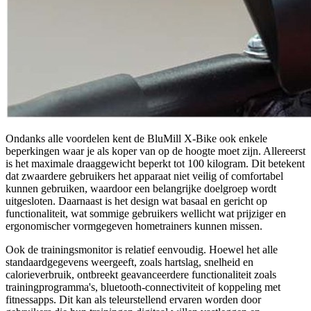
Ondanks alle voordelen kent de BluMill X-Bike ook enkele
beperkingen waar je als koper van op de hoogte moet zijn. Allereerst
is het maximale draaggewicht beperkt tot 100 kilogram. Dit betekent
dat zwaardere gebruikers het apparaat niet veilig of comfortabel
kunnen gebruiken, waardoor een belangrijke doelgroep wordt
uitgesloten. Daarnaast is het design wat basaal en gericht op
functionaliteit, wat sommige gebruikers wellicht wat prijziger en
ergonomischer vormgegeven hometrainers kunnen missen.
Ook de trainingsmonitor is relatief eenvoudig. Hoewel het alle
standaardgegevens weergeeft, zoals hartslag, snelheid en
calorieverbruik, ontbreekt geavanceerdere functionaliteit zoals
trainingprogramma's, bluetooth-connectiviteit of koppeling met
fitnessapps. Dit kan als teleurstellend ervaren worden door