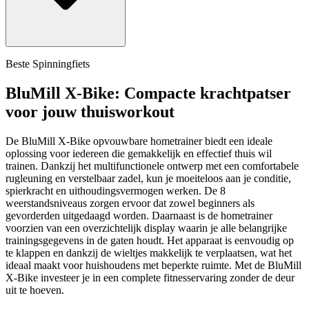
Beste Spinningfiets
BluMill X-Bike: Compacte krachtpatser
voor jouw thuisworkout
De BluMill X-Bike opvouwbare hometrainer biedt een ideale
oplossing voor iedereen die gemakkelijk en effectief thuis wil
trainen. Dankzij het multifunctionele ontwerp met een comfortabele
rugleuning en verstelbaar zadel, kun je moeiteloos aan je conditie,
spierkracht en uithoudingsvermogen werken. De 8
weerstandsniveaus zorgen ervoor dat zowel beginners als
gevorderden uitgedaagd worden. Daarnaast is de hometrainer
voorzien van een overzichtelijk display waarin je alle belangrijke
trainingsgegevens in de gaten houdt. Het apparaat is eenvoudig op
te klappen en dankzij de wieltjes makkelijk te verplaatsen, wat het
ideaal maakt voor huishoudens met beperkte ruimte. Met de BluMill
X-Bike investeer je in een complete fitnesservaring zonder de deur
uit te hoeven.