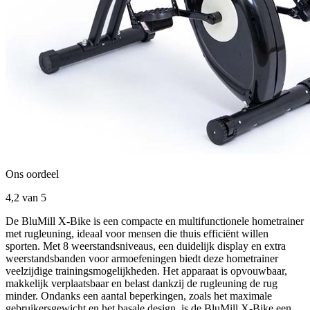
Ons oordeel
4,2
van 5
De BluMill X-Bike is een compacte en multifunctionele hometrainer
met rugleuning, ideaal voor mensen die thuis efficiënt willen
sporten. Met 8 weerstandsniveaus, een duidelijk display en extra
weerstandsbanden voor armoefeningen biedt deze hometrainer
veelzijdige trainingsmogelijkheden. Het apparaat is opvouwbaar,
makkelijk verplaatsbaar en belast dankzij de rugleuning de rug
minder. Ondanks een aantal beperkingen, zoals het maximale
gebruikersgewicht en het basale design, is de BluMill X-Bike een