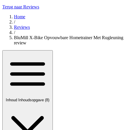
Terug naar Reviews
Home
/
Reviews
/
BluMill X-Bike Opvouwbare Hometrainer Met Rugleuning
review
Inhoud
Inhoudsopgave
(8)