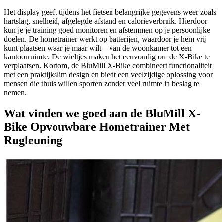
Het display geeft tijdens het fietsen belangrijke gegevens weer zoals
hartslag, snelheid, afgelegde afstand en calorieverbruik. Hierdoor
kun je je training goed monitoren en afstemmen op je persoonlijke
doelen. De hometrainer werkt op batterijen, waardoor je hem vrij
kunt plaatsen waar je maar wilt – van de woonkamer tot een
kantoorruimte. De wieltjes maken het eenvoudig om de X-Bike te
verplaatsen. Kortom, de BluMill X-Bike combineert functionaliteit
met een praktijkslim design en biedt een veelzijdige oplossing voor
mensen die thuis willen sporten zonder veel ruimte in beslag te
nemen.
Wat vinden we goed aan de BluMill X-
Bike Opvouwbare Hometrainer Met
Rugleuning