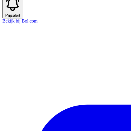
Prijsalert
Bekijk bij Bol.com