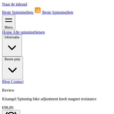
Naar de inhoud
Beste Spinningfiets
Beste Spinningfiets
Menu
Home
Alle spinningfietsen
Informatie
Beste prijs
Blog
Contact
Review
Kisangel Spinning bike adjustment knob magnet resistance
€98,89