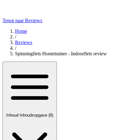
Terug naar Reviews
Home
/
Reviews
/
Spinningfiets Hometrainer - Indoorfiets review
Inhoud
Inhoudsopgave
(8)