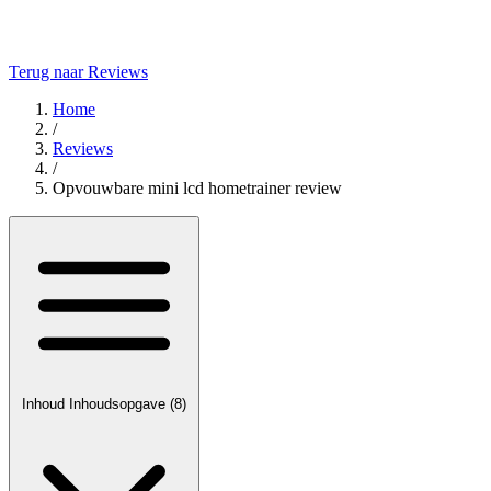
Terug naar Reviews
Home
/
Reviews
/
Opvouwbare mini lcd hometrainer review
Inhoud
Inhoudsopgave
(8)