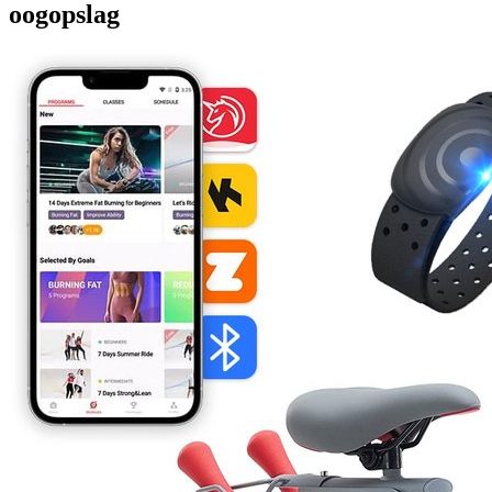
oogopslag