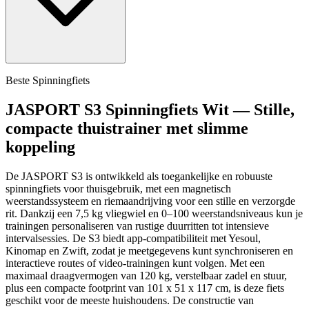
Beste Spinningfiets
JASPORT S3 Spinningfiets Wit — Stille,
compacte thuistrainer met slimme
koppeling
De JASPORT S3 is ontwikkeld als toegankelijke en robuuste
spinningfiets voor thuisgebruik, met een magnetisch
weerstandssysteem en riemaandrijving voor een stille en verzorgde
rit. Dankzij een 7,5 kg vliegwiel en 0–100 weerstandsniveaus kun je
trainingen personaliseren van rustige duurritten tot intensieve
intervalsessies. De S3 biedt app-compatibiliteit met Yesoul,
Kinomap en Zwift, zodat je meetgegevens kunt synchroniseren en
interactieve routes of video-trainingen kunt volgen. Met een
maximaal draagvermogen van 120 kg, verstelbaar zadel en stuur,
plus een compacte footprint van 101 x 51 x 117 cm, is deze fiets
geschikt voor de meeste huishoudens. De constructie van