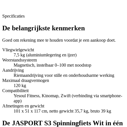
Specificaties
De belangrijkste kenmerken
Goed om rekening mee te houden voordat je een aankoop doet.
Vliegwielgewicht
7,5 kg (aluminiumlegering en ijzer)
Weerstandssysteem
Magnetisch, instelbaar 0–100 met noodstop
Aandrijving
Riemaandrijving voor stille en onderhoudsarme werking
Maximaal draagvermogen
120 kg
Compatibiliteit
Yesoul Fitness, Kinomap, Zwift (verbinding via smartphone-
app)
Afmetingen en gewicht
101 x 51 x 117 cm, netto gewicht 35,7 kg, bruto 39 kg
De JASPORT S3 Spinningfiets Wit in één