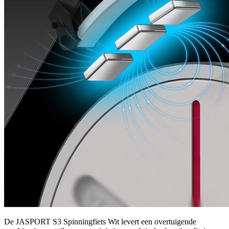
De JASPORT S3 Spinningfiets Wit levert een overtuigende