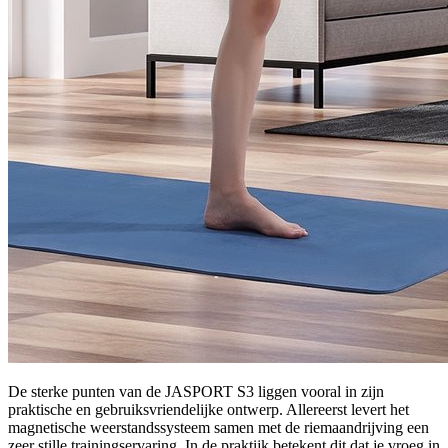
De sterke punten van de JASPORT S3 liggen vooral in zijn
praktische en gebruiksvriendelijke ontwerp. Allereerst levert het
magnetische weerstandssysteem samen met de riemaandrijving een
zeer stille trainingservaring. In de praktijk betekent dit dat je vroeg in