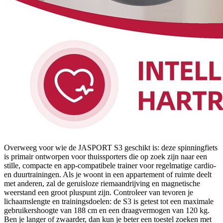
Overweeg voor wie de JASPORT S3 geschikt is: deze spinningfiets
is primair ontworpen voor thuissporters die op zoek zijn naar een
stille, compacte en app-compatibele trainer voor regelmatige cardio-
en duurtrainingen. Als je woont in een appartement of ruimte deelt
met anderen, zal de geruisloze riemaandrijving en magnetische
weerstand een groot pluspunt zijn. Controleer van tevoren je
lichaamslengte en trainingsdoelen: de S3 is getest tot een maximale
gebruikershoogte van 188 cm en een draagvermogen van 120 kg.
Ben je langer of zwaarder, dan kun je beter een toestel zoeken met