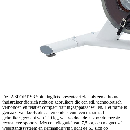
De JASPORT S3 Spinningfiets presenteert zich als een allround
thuistrainer die zich richt op gebruikers die een stil, technologisch
verbonden en relatief compact trainingsapparaat willen. Het frame is
gemaakt van koolstofstaal en ondersteunt een maximaal
gebruikersgewicht van 120 kg, wat voldoende is voor de meeste
recreatieve sporters. Met een vliegwiel van 7,5 kg, een magnetisch
weerstandssysteem en riemaandrijving richt de S3 zich op