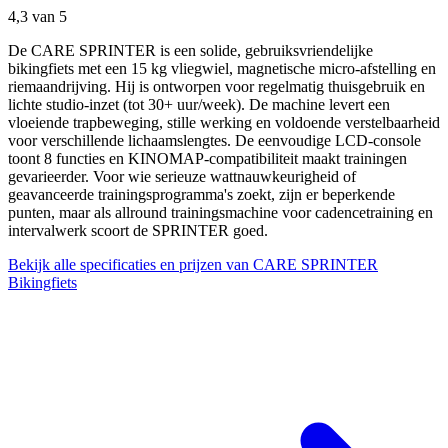
4,3
van 5
De CARE SPRINTER is een solide, gebruiksvriendelijke
bikingfiets met een 15 kg vliegwiel, magnetische micro-afstelling en
riemaandrijving. Hij is ontworpen voor regelmatig thuisgebruik en
lichte studio-inzet (tot 30+ uur/week). De machine levert een
vloeiende trapbeweging, stille werking en voldoende verstelbaarheid
voor verschillende lichaamslengtes. De eenvoudige LCD-console
toont 8 functies en KINOMAP-compatibiliteit maakt trainingen
gevarieerder. Voor wie serieuze wattnauwkeurigheid of
geavanceerde trainingsprogramma's zoekt, zijn er beperkende
punten, maar als allround trainingsmachine voor cadencetraining en
intervalwerk scoort de SPRINTER goed.
Bekijk alle specificaties en prijzen van CARE SPRINTER
Bikingfiets