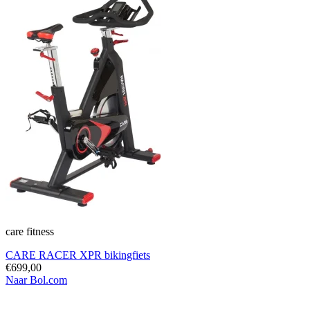
care fitness
CARE RACER XPR bikingfiets
€699,00
Naar Bol.com