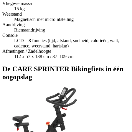
Vliegwielmassa
15 kg
Weerstand
Magnetisch met micro-afstelling
Aandrijving
Riemaandrijving
Console
LCD – 8 functies (tijd, afstand, snelheid, calorieën, watt,
cadence, weerstand, hartslag)
Afmetingen / Zadelhoogte
112 x 57 x 138 cm / 87–109 cm
De CARE SPRINTER Bikingfiets in één
oogopslag