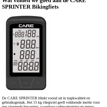
Wat vinden we goed aan de CARE
SPRINTER Bikingfiets
De CARE SPRINTER blinkt vooral uit in trapkwaliteit en
gebruiksgemak. Het 15 kg vliegwiel geeft voldoende inertie voor
een vloeiende beweging, waardoor cadencetraining en tempo-