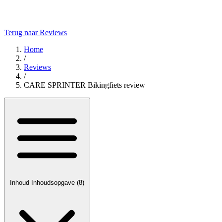
Terug naar Reviews
Home
/
Reviews
/
CARE SPRINTER Bikingfiets review
Inhoud
Inhoudsopgave
(8)