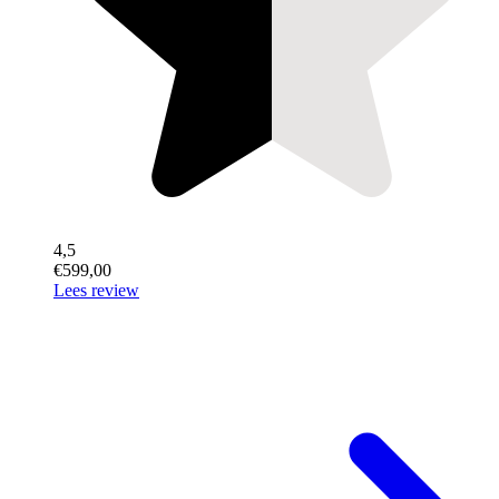
4,5
€599,00
Lees review