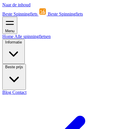
Naar de inhoud
Beste Spinningfiets
Beste Spinningfiets
Menu
Home
Alle spinningfietsen
Informatie
Beste prijs
Blog
Contact