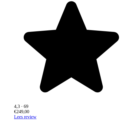
4,3
· 69
€249,00
Lees review