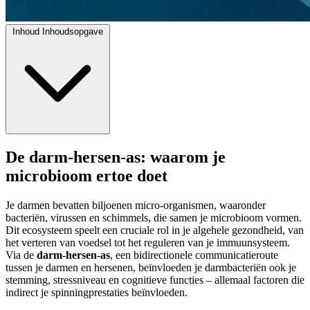
Inhoud
Inhoudsopgave
De darm-hersen-as: waarom je
microbioom ertoe doet
Je darmen bevatten biljoenen micro-organismen, waaronder
bacteriën, virussen en schimmels, die samen je microbioom vormen.
Dit ecosysteem speelt een cruciale rol in je algehele gezondheid, van
het verteren van voedsel tot het reguleren van je immuunsysteem.
Via de
darm-hersen-as
, een bidirectionele communicatieroute
tussen je darmen en hersenen, beïnvloeden je darmbacteriën ook je
stemming, stressniveau en cognitieve functies – allemaal factoren die
indirect je spinningprestaties beïnvloeden.