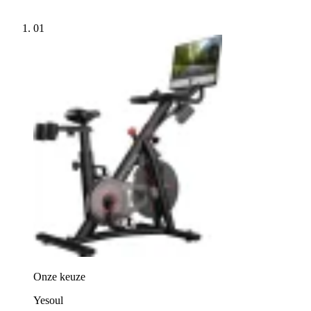
01
Onze keuze
Yesoul