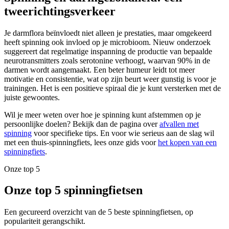
tweerichtingsverkeer
Je darmflora beïnvloedt niet alleen je prestaties, maar omgekeerd
heeft spinning ook invloed op je microbioom. Nieuw onderzoek
suggereert dat regelmatige inspanning de productie van bepaalde
neurotransmitters zoals serotonine verhoogt, waarvan 90% in de
darmen wordt aangemaakt. Een beter humeur leidt tot meer
motivatie en consistentie, wat op zijn beurt weer gunstig is voor je
trainingen. Het is een positieve spiraal die je kunt versterken met de
juiste gewoontes.
Wil je meer weten over hoe je spinning kunt afstemmen op je
persoonlijke doelen? Bekijk dan de pagina over
afvallen met
spinning
voor specifieke tips. En voor wie serieus aan de slag wil
met een thuis-spinningfiets, lees onze gids voor
het kopen van een
spinningfiets
.
Onze top 5
Onze top 5 spinningfietsen
Een gecureerd overzicht van de 5 beste spinningfietsen, op
populariteit gerangschikt.